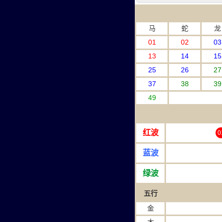
马
蛇
龙
01
02
03
13
14
15
25
26
27
37
38
39
49
红波
0
蓝波
绿波
五行
金
木