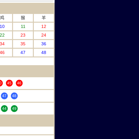
鸡
猴
羊
10
11
12
22
23
24
34
35
36
46
47
48
0
45
46
47
48
44
49