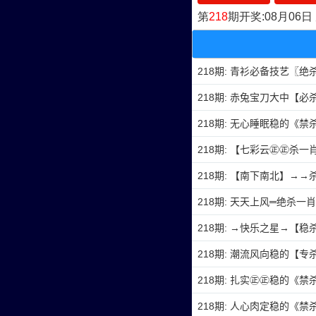
218期: 青衫必备技艺〖绝
218期: 赤兔宝刀大中【必
218期: 无心睡眠稳的《禁
218期: 【七彩云㊣㊣杀一
218期: 【南下南北】→→
218期: 天天上风═绝杀一肖
218期: →快乐之星→【稳
218期: 潮流风向稳的【专
218期: 扎实㊣㊣稳的《禁
218期: 人心肉定稳的《禁