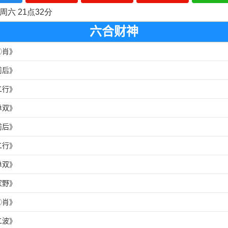
六合财神
⑧肖》
前后》
二行》
单双》
前后》
二行》
单双》
家野》
⑧肖》
二波》