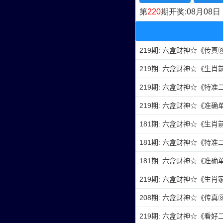
219期: 六盒财神☆《传真
219期: 六盒财神☆《生肖
219期: 六盒财神☆《特准
219期: 六盒财神☆《准确
181期: 六盒财神☆《生肖
181期: 六盒财神☆《特准
181期: 六盒财神☆《准确
219期: 六盒财神☆《生肖
208期: 六盒财神☆《传真
219期: 六盒财神☆《看好