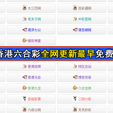
大三巴网
百彩通网
老夫子网
中彩堂网
澳洪七公
澳百顺网
报彩神童
香港挂牌
特区总站
香港马会
博发世家
香港九龙
六合宝典
亚视彩票
二四六彩
六叔公网
天天好彩