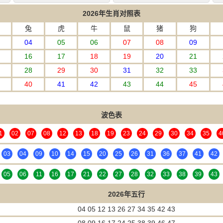
2026年生肖对照表
兔
虎
牛
鼠
猪
狗
04
05
06
07
08
09
16
17
18
19
20
21
28
29
30
31
32
33
40
41
42
43
44
45
波色表
1
02
07
08
12
13
18
19
23
24
29
30
34
35
4
03
04
09
10
14
15
20
25
26
31
36
37
41
42
05
06
11
16
17
21
22
27
28
32
33
38
39
43
2026年五行
04 05 12 13 26 27 34 35 42 43
08 09 16 17 24 25 38 39 46 47