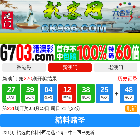
精料赌圣
221期: 精选供参料╬◤精选平码三中三◥已更新