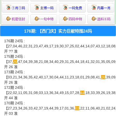
①肖①码
主博一码
一码免费
内幕一肖
机密信封
一句中特
四码中特
选料⑥码
176期: 【西门庆】实力巨献特围24玛
176期 24玛 :
【27,04,46,22,31,23,47,49,17,19,30,37,25,02,44,14,07,43,12,18,0
开 ?? 准
175期 24玛 :
【37,
26
,47,04,39,38,21,08,34,40,29,31,25,44,18,41,32,01,35,05,0
开 26 准
173期 24玛 :
【03,21,34,36,35,42,40,17,30,04,44,11,23,18,01,29,08,41,
26
,39,0
开 26 准
172期 24玛 :
【22,02,11,05,31,08,03,13,36,34,49,15,07,28,
44
,18,33,39,26,19,3
开 44 准
170期 24玛 :
【27,23,34,26,33,42,37,19,44,39,17,01,36,
03
,22,11,06,40,21,02,2
开 03 准