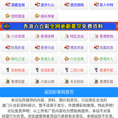
澳藏宝阁
澳洪七公
澳百顺网
奇人中特
澳铁算盘
报彩神童
六合资源
香港挂牌
特区总站
香港跑狗
旺角彩皇
香港马会
博发世家
凤凰信息
镇坛之宝
香港九龙
六合宝典
香港华人
生财有道
亚视彩票
二四六彩
香港开奖
香港创富
六叔公网
天天好彩
香港彩富
返回彩客网首页
本论坛所提供的内容、资料、图片和资讯，只应用在合法的
澳门⑥合彩资料探讨，暂不适用于其它，外围博彩和使用。特此声明！
论坛免责声明：以上所有广告内容均为赞助商提供，本站不对其
经营行为负责。浏览或使用者须自行承担有关责任，本网站恕不负责。