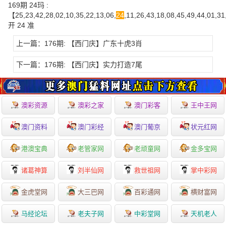
169期 24玛 :
【25,23,42,28,02,10,35,22,13,06,
24
,11,26,43,18,08,45,49,44,01,3
开 24 准
上一篇：
176期: 【西门庆】广东十虎3肖
下一篇：
176期: 【西门庆】实力打造7尾
澳彩资源
澳彩之家
澳门彩客
王中王网
澳门资料
澳门彩经
澳门葡京
状元红网
港澳宝典
老管家网
老顽童网
金多宝网
诸葛神算
刘半仙网
救世祖网
掌中彩网
金虎堂网
大三巴网
百彩通网
横财富网
马经论坛
老夫子网
中彩堂网
天机老人