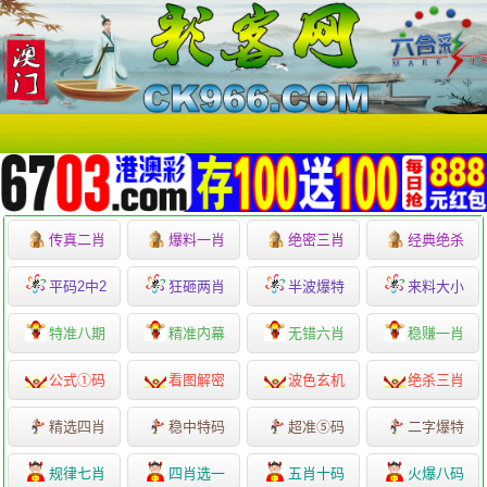
传真二肖
爆料一肖
绝密三肖
经典绝杀
平码2中2
狂砸两肖
半波爆特
来料大小
特准八期
精准内幕
无错六肖
稳赚一肖
公式①码
看图解密
波色玄机
绝杀三肖
精选四肖
稳中特码
超准⑤码
二字爆特
规律七肖
四肖选一
五肖十码
火爆八码