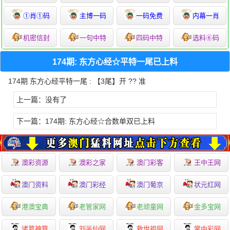
①肖①码
主博一码
一码免费
内幕一肖
机密信封
一句中特
四码中特
选料⑥码
174期: 东方心经☆平特一尾已上料
174期 东方心经平特一尾 : 【3尾】开 ?? 准
上一篇：没有了
下一篇：
174期: 东方心经☆合数单双已上料
澳彩资源
澳彩之家
澳门彩客
王中王网
澳门资料
澳门彩经
澳门葡京
状元红网
港澳宝典
老管家网
老顽童网
金多宝网
诸葛神算
刘半仙网
救世祖网
掌中彩网