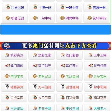
①肖①码
主博一码
一码免费
内幕一肖
机密信封
一句中特
四码中特
选料⑥码
澳彩资源
澳彩之家
澳门彩客
王中王网
澳门资料
澳门彩经
澳门葡京
状元红网
港澳宝典
老管家网
老顽童网
金多宝网
诸葛神算
刘半仙网
救世祖网
掌中彩网
金虎堂网
大三巴网
百彩通网
横财富网
马经论坛
老夫子网
中彩堂网
天机老人